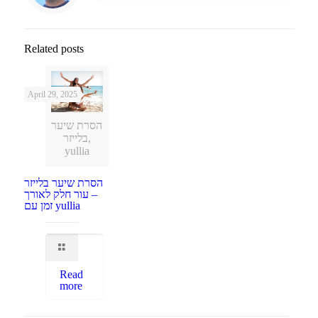
Related posts
April 29, 2025
הסרת שיער
בלייזר,
yullia
הסרת שיער בלייזר
– עור חלק לאורך
זמן עם yullia
Read
more