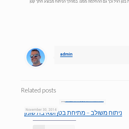
ת בטן רגיל וכך גם ההחלמה ממנו. במהלך הניתוח מבוצע חתך קטן
admin
Related posts
November 30, 2014
ניתוח משולב – מתיחת בטן ושאיבת שומן