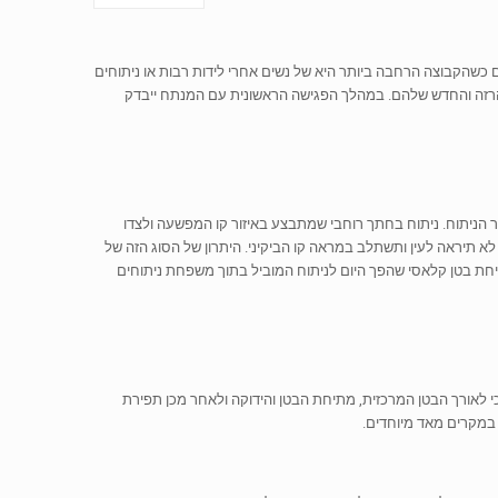
 כשהקבוצה הרחבה ביותר היא של נשים אחרי לידות רבות או ניתוחים
וף הרזה והחדש שלהם. במהלך הפגישה הראשונית עם המנתח ייבדק
הניתוח. ניתוח בחתך רוחבי שמתבצע באיזור קו המפשעה ולצדו
תיראה לעין ותשתלב במראה קו הביקיני. היתרון של הסוג הזה של
מתיחת בטן קלאסי שהפך היום לניתוח המוביל בתוך משפחת ניתוחים
 לאורך הבטן המרכזית, מתיחת הבטן והידוקה ולאחר מכן תפירת
 במקרים מאד מיוחדים.