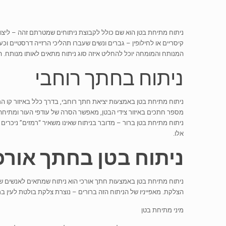
ניתוח מתיחת בטן הוא שם כולל לקבוצת ניתוחים שמטרתם זהה – ליצור
קיסריים או לחילופין – גברים ונשים שעברו תהליכי הרזייה דרסטיים 
המנותח והמומחה יוכל להחליט איזה סוג ניתוח מתאים לאותו מנותח. ה
ניתוח בחתך רוחבי
ניתוח מתיחת בטן באמצעות יציאת חתך רוחבי, בדרך כלל באיזור קו
מספר חתכים באיזור צידי הבטן, מאפשר הסרה של עודפי העור ומתיחה
ניתוח מתיחת בטן ברור – מדובר בניתוח שאינו משאיר “רמזים” ניכרים
אלו.
ניתוח בטן בחתך אורכ
ניתוח מתיחת בטן באמצעות חתך אורכי הוא ניתוח שמתאים לאנשים שר
הצלקת. מאפייניו של הניתוח הזה ברורים – נוצרת צלקת בולטת לעין 
מיני מתיחת בטן